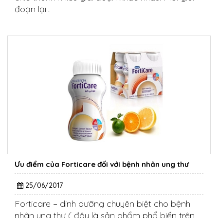
đoạn lại...
Ưu điểm của Forticare đối với bệnh nhân ung thư
25/06/2017
Forticare – dinh dưỡng chuyên biệt cho bệnh
nhân ung thư ( đây là sản phẩm phổ biến trên