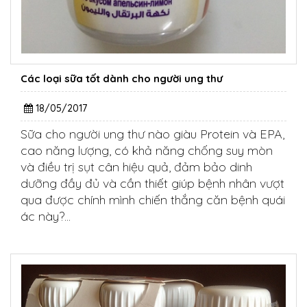
Các loại sữa tốt dành cho người ung thư
18/05/2017
Sữa cho người ung thư nào giàu Protein và EPA,
cao năng lượng, có khả năng chống suy mòn
và điều trị sụt cân hiệu quả, đảm bảo dinh
dưỡng đầy đủ và cần thiết giúp bệnh nhân vượt
qua được chính mình chiến thắng căn bệnh quái
ác này?...