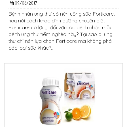
09/06/2017
Bệnh nhân ung thư có nên uống sữa Forticare,
hay nói cách khác dinh dưỡng chuyên biệt
Forticare có lợi gì đối với các bệnh nhận mắc
bệnh ung thư hiểm nghèo này? Tại sao bị ung
thư chỉ nên lựa chọn Forticare mà không phải
các loại sữa khác?...