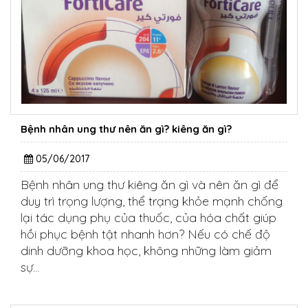
Bệnh nhân ung thư nên ăn gì? kiêng ăn gì?
05/06/2017
Bệnh nhân ung thư kiêng ăn gì và nên ăn gì để
duy trì trọng lượng, thể trạng khỏe mạnh chống
lại tác dụng phụ của thuốc, của hóa chất giúp
hồi phục bệnh tật nhanh hơn? Nếu có chế độ
dinh dưỡng khoa học, không những làm giảm
sự...