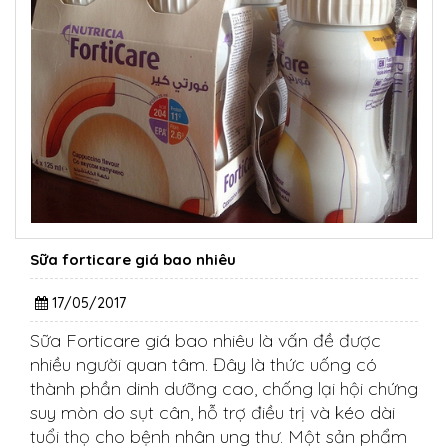
Sữa forticare giá bao nhiêu
17/05/2017
Sữa Forticare giá bao nhiêu là vấn đề được
nhiều người quan tâm. Đây là thức uống có
thành phần dinh dưỡng cao, chống lại hội chứng
suy mòn do sụt cân, hỗ trợ điều trị và kéo dài
tuổi thọ cho bệnh nhân ung thư. Một sản phẩm