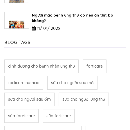
Người mắc bệnh ung thư có nên ăn thịt bò
không?
11/ 01/ 2022
BLOG TAGS
dinh dưỡng cho bệnh nhên ung thư
forticare
forticare nutricia
sữa cho người sau mổ
sữa cho người sau ốm
sữa cho người ung thư
sữa foreticare
sữa forticare