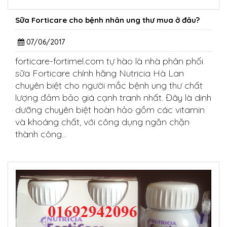
Sữa Forticare cho bệnh nhân ung thư mua ở đâu?
07/06/2017
forticare-fortimel.com tự hào là nhà phân phối
sữa Forticare chính hãng Nutricia Hà Lan
chuyên biệt cho người mắc bệnh ung thư chất
lượng đảm bảo giá cạnh tranh nhất. Đây là dinh
dưỡng chuyên biệt hoàn hảo gồm các vitamin
và khoáng chất, với công dụng ngăn chặn
thành công...