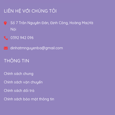
LIÊN HỆ VỚI CHÚNG TÔI
Số 7 Trần Nguyên Đán, Định Công, Hoàng Mai,Hà
Nội
0392 942 096
dinhatmnguyenba@gmail.com
THÔNG TIN
Chính sách chung
Chính sách vận chuyển
Chính sách đổi trả
Chính sách bảo mật thông tin