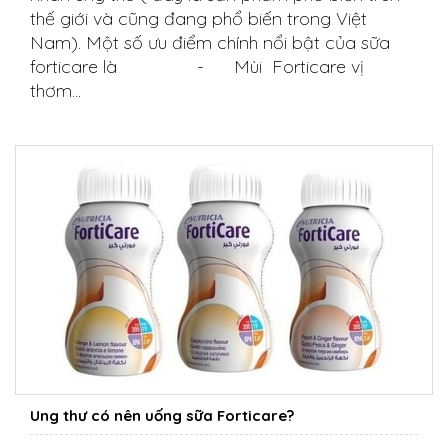
thế giới và cũng đang phổ biến trong Việt
Nam). Một số ưu điểm chính nổi bật của sữa
forticare là - Mùi Forticare vị
thơm...
Ung thư có nên uống sữa Forticare?