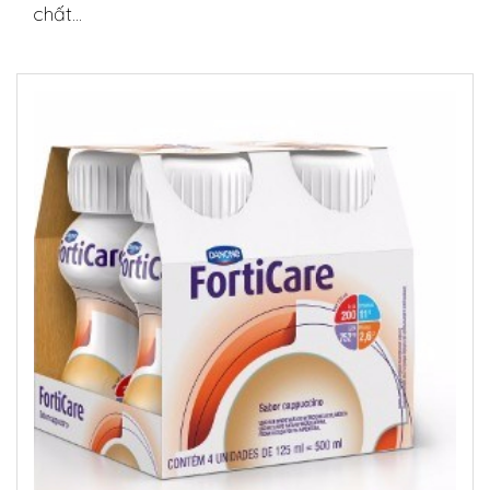
chất...