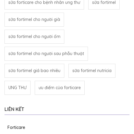
sữa forticare cho bệnh nhân ung thư
sữa fortimel
sữa fortimel cho người già
sữa fortimel cho người ốm
sữa fortimel cho người sau phẫu thuật
sữa fortimel giá bao nhiêu
sữa fortimel nutricia
UNG THƯ
ưu điểm của forticare
LIÊN KẾT
Forticare