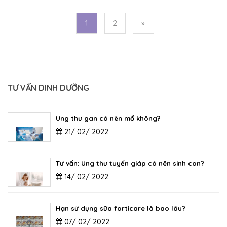
1
2
»
TƯ VẤN DINH DƯỠNG
Ung thư gan có nên mổ không?
21/ 02/ 2022
Tư vấn: Ung thư tuyến giáp có nên sinh con?
14/ 02/ 2022
Hạn sử dụng sữa forticare là bao lâu?
07/ 02/ 2022