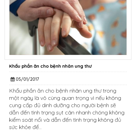
Khẩu phần ăn cho bệnh nhân ung thư
05/01/2017
Khẩu phần ăn cho bệnh nhân ung thư trong
một ngày là vô cùng quan trọng vì nếu không
cung cấp đủ dinh dưỡng cho người bệnh sẽ
dẫn đến tình trạng sụt cân nhanh chóng không
kiểm soát nổi và dẫn đến tình trạng không đủ
sức khỏe để...