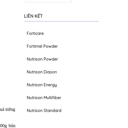
LIÊN KẾT
Forticare
Fortimel Powder
Nutrison Powder
Nutrison Diason
Nutrison Energy
Nutrison Multifiber
quả trứng
Nutrison Standard
100g bún