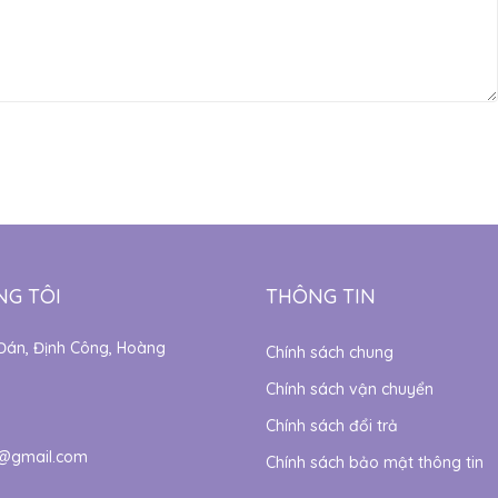
NG TÔI
THÔNG TIN
Đán, Định Công, Hoàng
Chính sách chung
Chính sách vận chuyển
Chính sách đổi trả
@gmail.com
Chính sách bảo mật thông tin