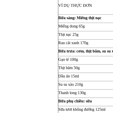
VÍ DỤ THỰC ĐƠN
Bữa sáng: Miếng thịt nạc
Miếng dong 65g
Thịt nạc 25g
Rau cải xanh 170g
Bữa trưa: cơm, thịt băm, su su 
Gạo tẻ 100g
Thịt băm 50g
Dầu ăn 15ml
Su su xào 210g
Thanh long 130g
Bữa phụ chiều: sữa
Sữa tươi không đường 125ml