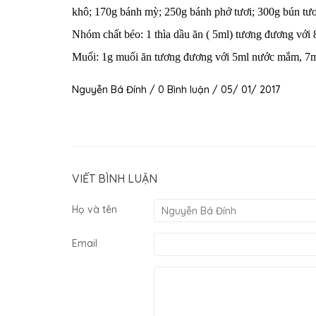
khô; 170g bánh mỳ; 250g bánh phở tươi; 300g bún tươi
Nhóm chất béo: 1 thìa dầu ăn ( 5ml) tương đương với 8
Muối: 1g muối ăn tương đương với 5ml nước mắm, 7m
Nguyễn Bá Đính / 0 Bình luận / 05/ 01/ 2017
VIẾT BÌNH LUẬN
Họ và tên
Email