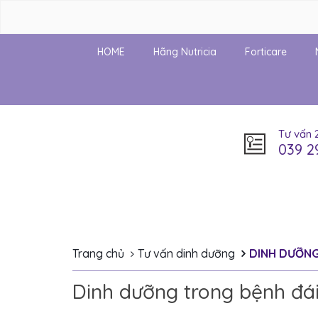
HOME
Hãng Nutricia
Forticare
Tư vấn 
039 2
Trang chủ
Tư vấn dinh dưỡng
DINH DƯỠNG
Dinh dưỡng trong bệnh đái