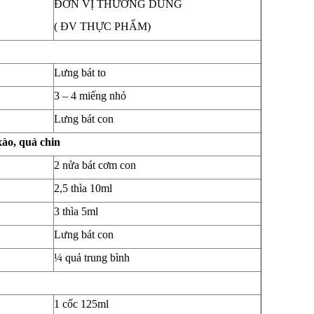
ĐƠN VỊ THƯỜNG DÙNG
( ĐV THỰC PHẨM)
Lưng bát to
3 – 4 miếng nhỏ
Lưng bát con
xào, quả chin
2 nửa bát cơm con
2,5 thìa 10ml
3 thìa 5ml
Lưng bát con
¼ quả trung bình
1 cốc 125ml