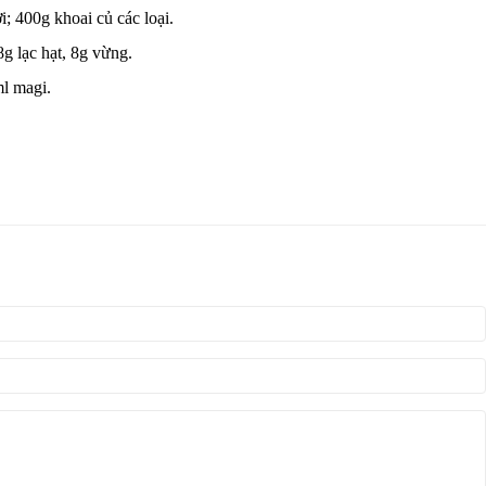
; 400g khoai củ các loại.
g lạc hạt, 8g vừng.
l magi.