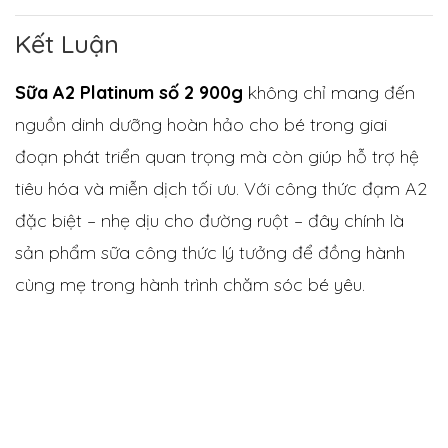
Kết Luận
Sữa A2 Platinum số 2 900g
không chỉ mang đến
nguồn dinh dưỡng hoàn hảo cho bé trong giai
đoạn phát triển quan trọng mà còn giúp hỗ trợ hệ
tiêu hóa và miễn dịch tối ưu. Với công thức đạm A2
đặc biệt – nhẹ dịu cho đường ruột – đây chính là
sản phẩm sữa công thức lý tưởng để đồng hành
cùng mẹ trong hành trình chăm sóc bé yêu.