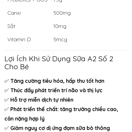
Canxi
500mg
Sắt
10mg
Vitamin D
5mcg
Lợi Ích Khi Sử Dụng Sữa A2 Số 2
Cho Bé
✅
Tăng cường tiêu hóa, hấp thu tốt hơn
✅
Thúc đẩy phát triển trí não và thị lực
✅
Hỗ trợ miễn dịch tự nhiên
✅
Phát triển thể chất: tăng trưởng chiều cao,
cân nặng hợp lý
✅
Giảm nguy cơ dị ứng đạm sữa bò thông