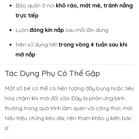
Bảo quản ở nơi
khô ráo, mát mẻ, tránh nắng
trực tiếp
Luôn
đóng kín nắp
sau mỗi lần dùng
Nên sử dụng hết
trong vòng 4 tuần sau khi
mở nắp
Tác Dụng Phụ Có Thể Gặp
Một số bé có thể có hiện tượng đầy bụng hoặc tiêu
hóa chậm khi mới đổi sữa. Đây là phản ứng bình
thường trong quá trình làm quen với công thức mới.
Nếu triệu chứng kéo dài, nên tham khảo ý kiến bác
sĩ.