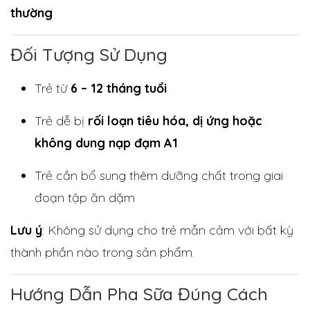
thường
Đối Tượng Sử Dụng
Trẻ từ
6 – 12 tháng tuổi
Trẻ dễ bị
rối loạn tiêu hóa, dị ứng hoặc
không dung nạp đạm A1
Trẻ cần bổ sung thêm dưỡng chất trong giai
đoạn tập ăn dặm
Lưu ý
: Không sử dụng cho trẻ mẫn cảm với bất kỳ
thành phần nào trong sản phẩm.
Hướng Dẫn Pha Sữa Đúng Cách