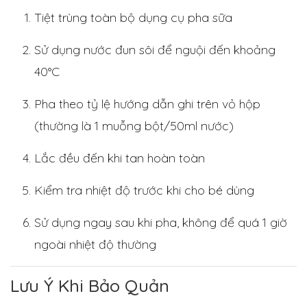
Tiệt trùng toàn bộ dụng cụ pha sữa
Sử dụng nước đun sôi để nguội đến khoảng
40°C
Pha theo tỷ lệ hướng dẫn ghi trên vỏ hộp
(thường là 1 muỗng bột/50ml nước)
Lắc đều đến khi tan hoàn toàn
Kiểm tra nhiệt độ trước khi cho bé dùng
Sử dụng ngay sau khi pha, không để quá 1 giờ
ngoài nhiệt độ thường
Lưu Ý Khi Bảo Quản