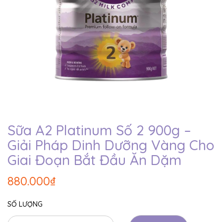
Sữa A2 Platinum Số 2 900g –
Giải Pháp Dinh Dưỡng Vàng Cho
Giai Đoạn Bắt Đầu Ăn Dặm
880.000₫
SỐ LƯỢNG