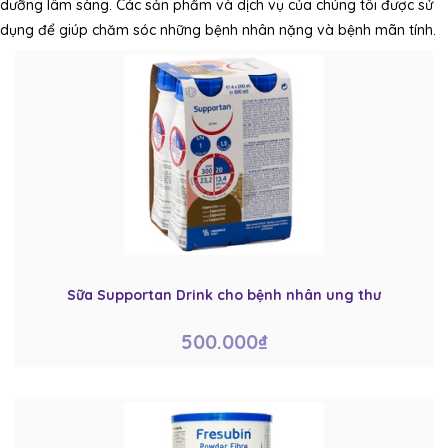
dưỡng lâm sàng. Các sản phẩm và dịch vụ của chúng tôi được sử
dụng để giúp chăm sóc những bệnh nhân nặng và bệnh mãn tính.
Sữa Supportan Drink cho bệnh nhân ung thư
500.000₫