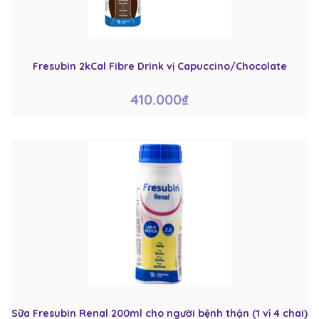
Fresubin 2kCal Fibre Drink vị Capuccino/Chocolate
410.000₫
Sữa Fresubin Renal 200ml cho người bệnh thận (1 vỉ 4 chai)