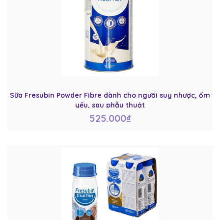
Sữa Fresubin Powder Fibre dành cho người suy nhược, ốm
yếu, sau phẫu thuật
525.000₫