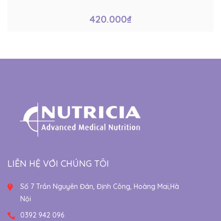
420.000₫
LIÊN HỆ VỚI CHÚNG TÔI
Số 7 Trần Nguyên Đán, Định Công, Hoàng Mai,Hà
Nội
0392 942 096