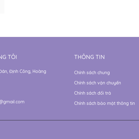
NG TÔI
THÔNG TIN
Đán, Định Công, Hoàng
Chính sách chung
Chính sách vận chuyển
Chính sách đổi trả
@gmail.com
Chính sách bảo mật thông tin