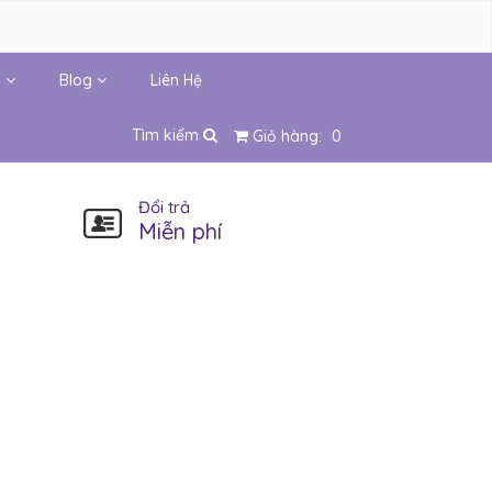
i
Blog
Liên Hệ
Tìm kiếm
Giỏ hàng:
0
Đổi trả
Miễn phí