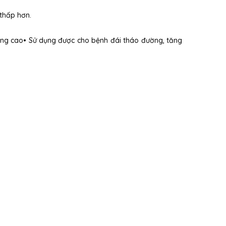
 thấp hơn.
ỡng cao• Sử dụng được cho bệnh đái tháo đường, tăng